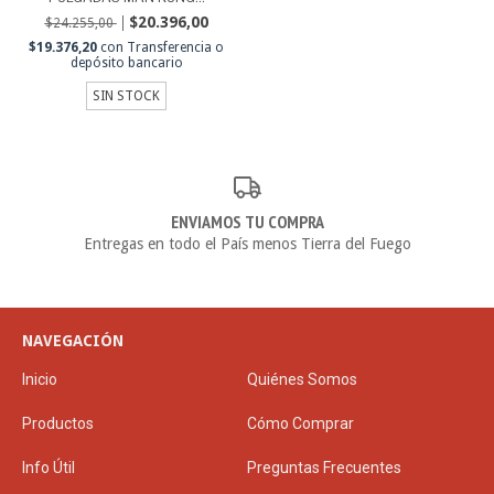
$20.396,00
$24.255,00
$19.376,20
con
Transferencia o
depósito bancario
SIN STOCK
ENVIAMOS TU COMPRA
Entregas en todo el País menos Tierra del Fuego
NAVEGACIÓN
Inicio
Quiénes Somos
Productos
Cómo Comprar
Info Útil
Preguntas Frecuentes