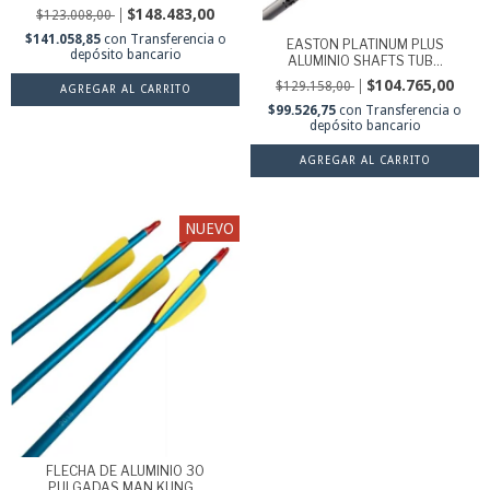
$148.483,00
$123.008,00
$141.058,85
con
Transferencia o
EASTON PLATINUM PLUS
depósito bancario
ALUMINIO SHAFTS TUB...
$104.765,00
$129.158,00
$99.526,75
con
Transferencia o
depósito bancario
AGREGAR AL CARRITO
NUEVO
FLECHA DE ALUMINIO 30
PULGADAS MAN KUNG...