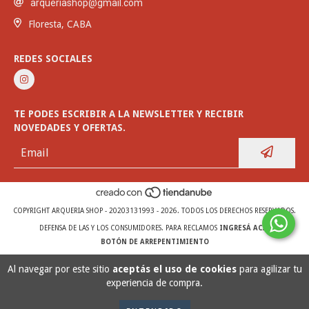
arqueriashop@gmail.com
Floresta, CABA
REDES SOCIALES
TE PODES ESCRIBIR A LA NEWSLETTER Y RECIBIR
NOVEDADES Y OFERTAS.
COPYRIGHT ARQUERIA SHOP - 20203131993 - 2026. TODOS LOS DERECHOS RESERVADOS.
DEFENSA DE LAS Y LOS CONSUMIDORES. PARA RECLAMOS
INGRESÁ ACÁ.
BOTÓN DE ARREPENTIMIENTO
Al navegar por este sitio
aceptás el uso de cookies
para agilizar tu
experiencia de compra.