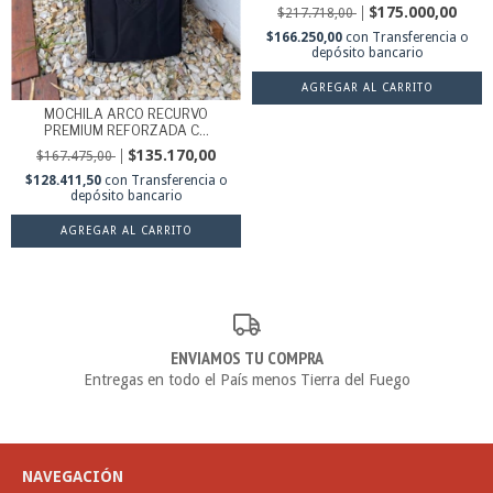
$175.000,00
$217.718,00
$166.250,00
con
Transferencia o
depósito bancario
AGREGAR AL CARRITO
MOCHILA ARCO RECURVO
PREMIUM REFORZADA C...
$135.170,00
$167.475,00
$128.411,50
con
Transferencia o
depósito bancario
AGREGAR AL CARRITO
ENVIAMOS TU COMPRA
Entregas en todo el País menos Tierra del Fuego
NAVEGACIÓN