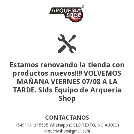
Estamos renovando la tienda con
productos nuevos!!!! VOLVEMOS
MAÑANA VIERNES 07/08 A LA
TARDE. Slds Equipo de Arqueria
Shop
CONTACTANOS
+5491171315535 Whatsapp (SOLO TEXTO, NO AUDIO)
arqueriashop@gmail.com