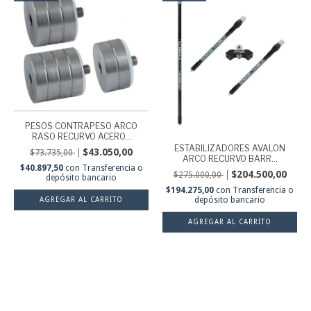
PESOS CONTRAPESO ARCO
RASO RECURVO ACERO...
ESTABILIZADORES AVALON
$43.050,00
$73.735,00
ARCO RECURVO BARR...
$40.897,50
con
Transferencia o
$204.500,00
$275.000,00
depósito bancario
$194.275,00
con
Transferencia o
depósito bancario
AGREGAR AL CARRITO