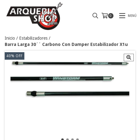
MENÚ
0
Inicio
/
Estabilizadores
/
Barra Larga 30´´ Carbono Con Damper Estabilizador X1u
40
%
OFF