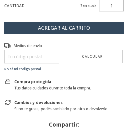
CANTIDAD
7
en stock
Entregas para el CP:
CAMBIAR CP
Medios de envío
CALCULAR
No sé mi código postal
Compra protegida
Tus datos cuidados durante toda la compra.
Cambios y devoluciones
Si no te gusta, podés cambiarlo por otro o devolverlo.
Compartir: