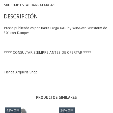
SKU:
IMP.ESTABBARRALARGA1
DESCRIPCIÓN
Precio publicado es por Barra Larga KAP by Win&Win Winstorm de
30" con Damper
**** CONSULTAR SIEMPRE ANTES DE OFERTAR ****
Tienda Arqueria Shop
PRODUCTOS SIMILARES
42
%
OFF
26
%
OFF