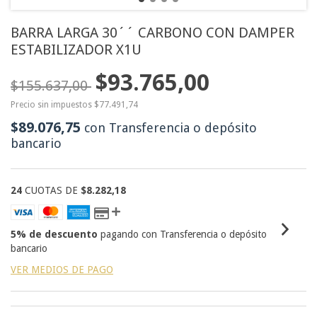
BARRA LARGA 30´´ CARBONO CON DAMPER
ESTABILIZADOR X1U
$93.765,00
$155.637,00
Precio sin impuestos
$77.491,74
$89.076,75
con
Transferencia o depósito
bancario
24
CUOTAS DE
$8.282,18
5% de descuento
pagando con Transferencia o depósito
bancario
VER MEDIOS DE PAGO