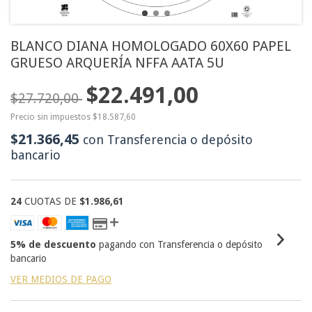
BLANCO DIANA HOMOLOGADO 60X60 PAPEL
GRUESO ARQUERÍA NFFA AATA 5U
$22.491,00
$27.720,00
Precio sin impuestos
$18.587,60
$21.366,45
con
Transferencia o depósito
bancario
24
CUOTAS DE
$1.986,61
5% de descuento
pagando con Transferencia o depósito
bancario
VER MEDIOS DE PAGO