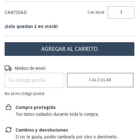
CANTIDAD
2
en stock
¡Solo quedan
2
en stock!
Entregas para el CP:
CAMBIAR CP
Medios de envío
CALCULAR
No sé mi código postal
Compra protegida
Tus datos cuidados durante toda la compra.
Cambios y devoluciones
Si no te gusta, podés cambiarlo por otro o devolverlo.