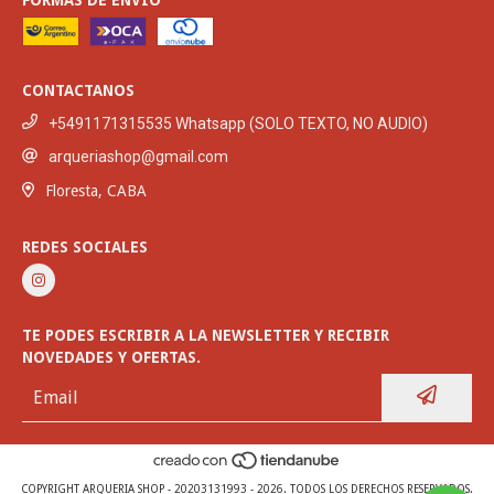
CONTACTANOS
+5491171315535 Whatsapp (SOLO TEXTO, NO AUDIO)
arqueriashop@gmail.com
Floresta, CABA
REDES SOCIALES
TE PODES ESCRIBIR A LA NEWSLETTER Y RECIBIR
NOVEDADES Y OFERTAS.
COPYRIGHT ARQUERIA SHOP - 20203131993 - 2026. TODOS LOS DERECHOS RESERVADOS.