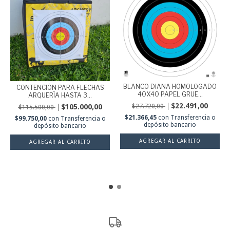
BLANCO DIANA HOMOLOGADO
CONTENCIÓN PARA FLECHAS
40X40 PAPEL GRUE...
ARQUERÍA HASTA 3...
$22.491,00
$27.720,00
$105.000,00
$115.500,00
$21.366,45
con
Transferencia o
$99.750,00
con
Transferencia o
depósito bancario
depósito bancario