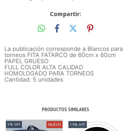
Compartir:
La publicación corresponde a Blancos para
torneos FITA FATARCO de 60cm x 60cm
PAPEL GRUESO
FULL COLOR ALTA CALIDAD
HOMOLOGADO PARA TORNEOS
Cantidad: 5 unidades
PRODUCTOS SIMILARES
NUEVO
9
%
OFF
19
%
OFF