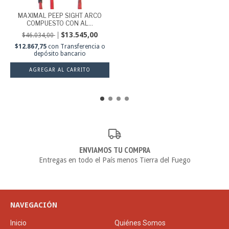
MAXIMAL PEEP SIGHT ARCO
COMPUESTO CON AL...
$13.545,00
$46.034,00
$12.867,75
con
Transferencia o
depósito bancario
AGREGAR AL CARRITO
ENVIAMOS TU COMPRA
Entregas en todo el País menos Tierra del Fuego
NAVEGACIÓN
Inicio
Quiénes Somos