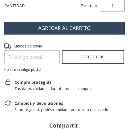
CANTIDAD
7
en stock
Entregas para el CP:
CAMBIAR CP
Medios de envío
CALCULAR
No sé mi código postal
Compra protegida
Tus datos cuidados durante toda la compra.
Cambios y devoluciones
Si no te gusta, podés cambiarlo por otro o devolverlo.
Compartir: