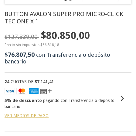
BUTTON AVALON SUPER PRO MICRO-CLICK
TEC ONE X 1
$80.850,00
$127.339,00
Precio sin impuestos
$66.818,18
$76.807,50
con
Transferencia o depósito
bancario
24
CUOTAS DE
$7.141,41
5% de descuento
pagando con Transferencia o depósito
bancario
VER MEDIOS DE PAGO