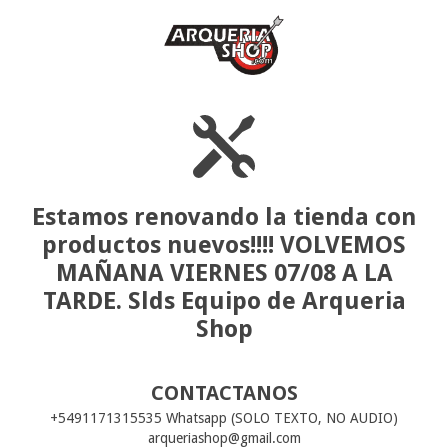
Estamos renovando la tienda con
productos nuevos!!!! VOLVEMOS
MAÑANA VIERNES 07/08 A LA
TARDE. Slds Equipo de Arqueria
Shop
CONTACTANOS
+5491171315535 Whatsapp (SOLO TEXTO, NO AUDIO)
arqueriashop@gmail.com