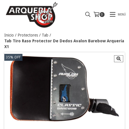
MENÚ
0
Inicio
/
Protectores
/
Tab
/
Tab Tiro Raso Protector De Dedos Avalon Barebow Arquería
X1
35
%
OFF