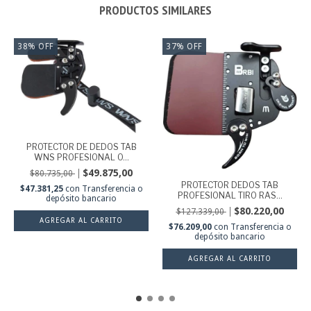
PRODUCTOS SIMILARES
38
%
OFF
37
%
OFF
PROTECTOR DE DEDOS TAB
WNS PROFESIONAL O...
$49.875,00
$80.735,00
PROTECTOR DEDOS TAB
$47.381,25
con
Transferencia o
PROFESIONAL TIRO RAS...
depósito bancario
$80.220,00
$127.339,00
AGREGAR AL CARRITO
$76.209,00
con
Transferencia o
depósito bancario
AGREGAR AL CARRITO