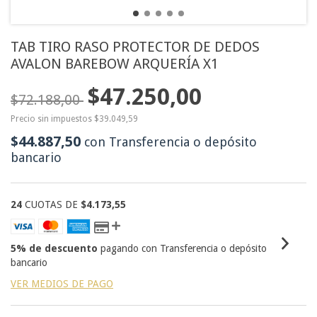
TAB TIRO RASO PROTECTOR DE DEDOS
AVALON BAREBOW ARQUERÍA X1
$47.250,00
$72.188,00
Precio sin impuestos
$39.049,59
$44.887,50
con
Transferencia o depósito
bancario
24
CUOTAS DE
$4.173,55
5% de descuento
pagando con Transferencia o depósito
bancario
VER MEDIOS DE PAGO