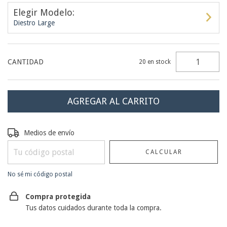
Elegir Modelo:
Diestro Large
CANTIDAD
20
en stock
Entregas para el CP:
CAMBIAR CP
Medios de envío
CALCULAR
No sé mi código postal
Compra protegida
Tus datos cuidados durante toda la compra.