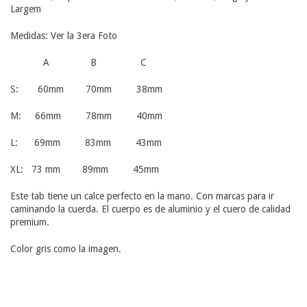
Largem
Medidas: Ver la 3era Foto
A B C
S: 60mm 70mm 38mm
M: 66mm 78mm 40mm
L: 69mm 83mm 43mm
XL: 73 mm 89mm 45mm
Este tab tiene un calce perfecto en la mano. Con marcas para ir
caminando la cuerda. El cuerpo es de aluminio y el cuero de calidad
premium.
Color gris como la imagen.