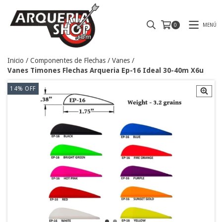
MENÚ
0
Inicio
/
Componentes de Flechas
/
Vanes
/
Vanes Timones Flechas Arqueria Ep-16 Ideal 30-40m X6u
14
%
OFF