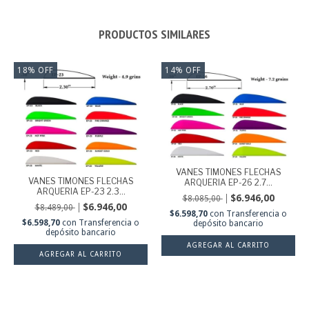
PRODUCTOS SIMILARES
18
%
OFF
14
%
OFF
VANES TIMONES FLECHAS
VANES TIMONES FLECHAS
ARQUERIA EP-26 2.7...
ARQUERIA EP-23 2.3...
$6.946,00
$8.085,00
$6.946,00
$8.489,00
$6.598,70
con
Transferencia o
$6.598,70
con
Transferencia o
depósito bancario
depósito bancario
AGREGAR AL CARRITO
AGREGAR AL CARRITO