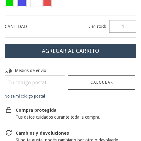
CANTIDAD
6
en stock
Entregas para el CP:
CAMBIAR CP
Medios de envío
CALCULAR
No sé mi código postal
Compra protegida
Tus datos cuidados durante toda la compra.
Cambios y devoluciones
Si no te gusta, podés cambiarlo por otro o devolverlo.