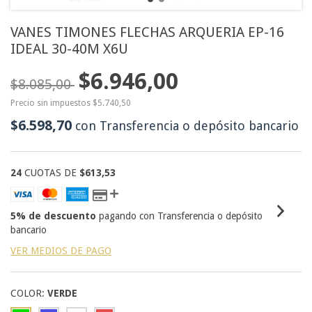
VANES TIMONES FLECHAS ARQUERIA EP-16
IDEAL 30-40M X6U
$6.946,00
$8.085,00
Precio sin impuestos
$5.740,50
$6.598,70
con
Transferencia o depósito bancario
24
CUOTAS DE
$613,53
5% de descuento
pagando con Transferencia o depósito
bancario
VER MEDIOS DE PAGO
COLOR:
VERDE