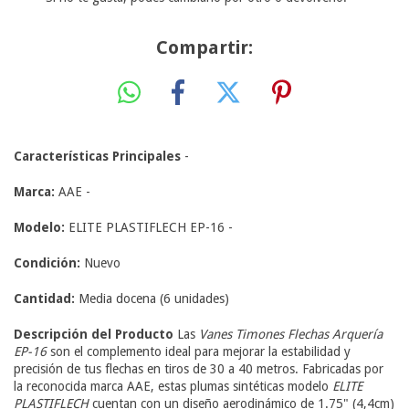
Compartir:
Características Principales
-
Marca:
AAE -
Modelo:
ELITE PLASTIFLECH EP-16 -
Condición:
Nuevo
Cantidad:
Media docena (6 unidades)
Descripción del Producto
Las
Vanes Timones Flechas Arquería
EP-16
son el complemento ideal para mejorar la estabilidad y
precisión de tus flechas en tiros de 30 a 40 metros. Fabricadas por
la reconocida marca AAE, estas plumas sintéticas modelo
ELITE
PLASTIFLECH
cuentan con un diseño aerodinámico de 1.75" (4,4cm)