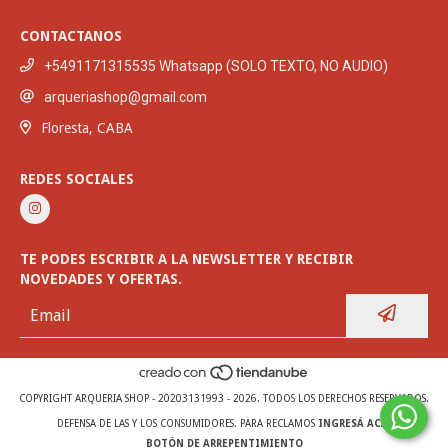
CONTACTANOS
+5491171315535 Whatsapp (SOLO TEXTO, NO AUDIO)
arqueriashop@gmail.com
Floresta, CABA
REDES SOCIALES
TE PODES ESCRIBIR A LA NEWSLETTER Y RECIBIR
NOVEDADES Y OFERTAS.
COPYRIGHT ARQUERIA SHOP - 20203131993 - 2026. TODOS LOS DERECHOS RESERVADOS.
DEFENSA DE LAS Y LOS CONSUMIDORES. PARA RECLAMOS
INGRESÁ ACÁ.
BOTÓN DE ARREPENTIMIENTO