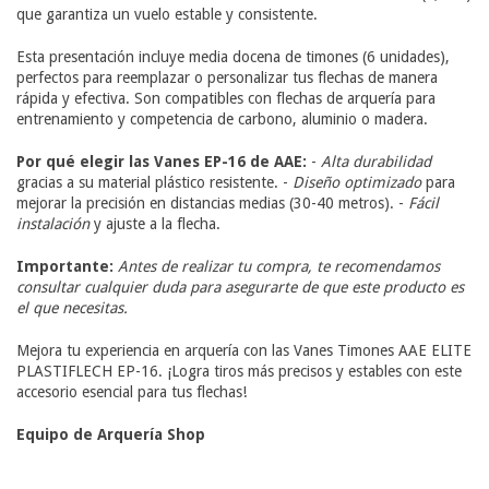
que garantiza un vuelo estable y consistente.
Esta presentación incluye media docena de timones (6 unidades),
perfectos para reemplazar o personalizar tus flechas de manera
rápida y efectiva. Son compatibles con flechas de arquería para
entrenamiento y competencia de carbono, aluminio o madera.
Por qué elegir las Vanes EP-16 de AAE:
-
Alta durabilidad
gracias a su material plástico resistente. -
Diseño optimizado
para
mejorar la precisión en distancias medias (30-40 metros). -
Fácil
instalación
y ajuste a la flecha.
Importante:
Antes de realizar tu compra, te recomendamos
consultar cualquier duda para asegurarte de que este producto es
el que necesitas.
Mejora tu experiencia en arquería con las Vanes Timones AAE ELITE
PLASTIFLECH EP-16. ¡Logra tiros más precisos y estables con este
accesorio esencial para tus flechas!
Equipo de Arquería Shop