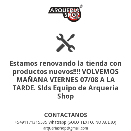
Estamos renovando la tienda con
productos nuevos!!!! VOLVEMOS
MAÑANA VIERNES 07/08 A LA
TARDE. Slds Equipo de Arqueria
Shop
CONTACTANOS
+5491171315535 Whatsapp (SOLO TEXTO, NO AUDIO)
arqueriashop@gmail.com